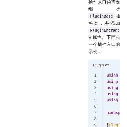
插件入口类需要
继承
抽
PluginBase
象类，并添加
PluginEntranc
属性。下面是
e
一个插件入口的
示例：
Plugin.cs
using
 Cla
using
 Cla
using
 Cla
using
 Mic
using
 Mic
namespace
[
PluginEn