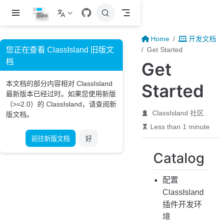
Skip to main content
Home
开发文档
您正在查看 ClassIsland 旧版文
Get Started
档
Get
本文档的部分内容相对 ClassIsland
Started
最新版本已经过时。如果您使用新版
（>=2.0）的 ClassIsland，请查阅新
ClassIsland 社区
版文档。
Less than 1 minute
前往新版文档
好
Catalog
配置
ClassIsland
插件开发环
境